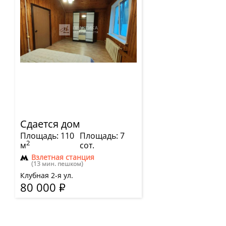
Сдается дом
Площадь: 110
Площадь: 7
2
м
сот.
Взлетная станция
(13 мин. пешком)
Клубная 2-я ул.
80 000
Р