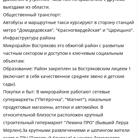
выездами из области.
Общественный транспорт:
Автобусы и маршрутные такси курсируют в сторону станций
метро "Домодедовская", "Красногвардейская" и "Царицыно".
Инфраструктура района
Микрорайон Востряково это обжитой район с развитым
частным сектором и доступом к ключевым социальным
объектам:
Образование: Район закреплен за Востряковским лицеем 1
(включает в себя качественное среднее звено и детские
сады).
Покупки и быт: В микрорайоне работают сетевые
супермаркеты ("Пятёрочка", "Магнит"), локальные
продуктовые магазины, аптеки и автомойки. В
относительной близости расположен крупный
строительный гипермаркет "Лемана ПРО" (бывший Леруа
Мерлен).За крупными развлечениями и шопингом жители
ездят в ТРЦ "Торговый Квартал" в центре Домодедово.