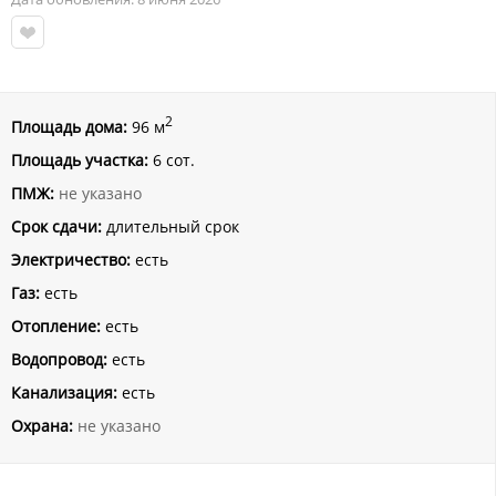
2
Площадь дома:
96 м
Площадь участка:
6 сот.
ПМЖ:
не указано
Срок сдачи:
длительный срок
Электричество:
есть
Газ:
есть
Отопление:
есть
Водопровод:
есть
Канализация:
есть
Охрана:
не указано